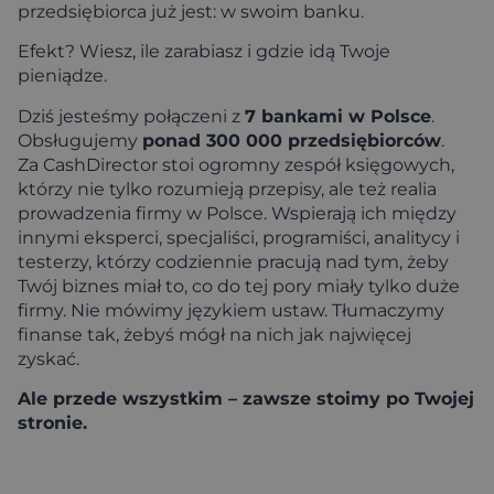
przedsiębiorca już jest: w swoim banku.
Efekt? Wiesz, ile zarabiasz i gdzie idą Twoje
pieniądze.
Dziś jesteśmy połączeni z
7 bankami w Polsce
.
Obsługujemy
ponad 300 000 przedsiębiorców
.
Za CashDirector stoi ogromny zespół księgowych,
którzy nie tylko rozumieją przepisy, ale też realia
prowadzenia firmy w Polsce. Wspierają ich między
innymi eksperci, specjaliści, programiści, analitycy i
testerzy, którzy codziennie pracują nad tym, żeby
Twój biznes miał to, co do tej pory miały tylko duże
firmy. Nie mówimy językiem ustaw. Tłumaczymy
finanse tak, żebyś mógł na nich jak najwięcej
zyskać.
Ale przede wszystkim – zawsze stoimy po Twojej
stronie.