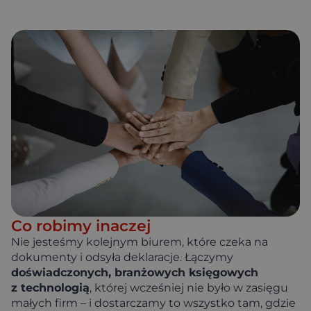
Co robimy inaczej
Nie jesteśmy kolejnym biurem, które czeka na
dokumenty i odsyła deklaracje. Łączymy
doświadczonych, branżowych księgowych
z technologią
, której wcześniej nie było w zasięgu
małych firm – i dostarczamy to wszystko tam, gdzie