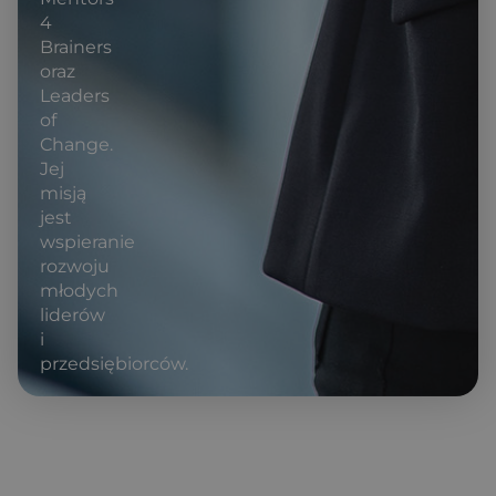
4
Brainers
oraz
Leaders
of
Change.
Jej
misją
jest
wspieranie
rozwoju
młodych
liderów
i
przedsiębiorców.