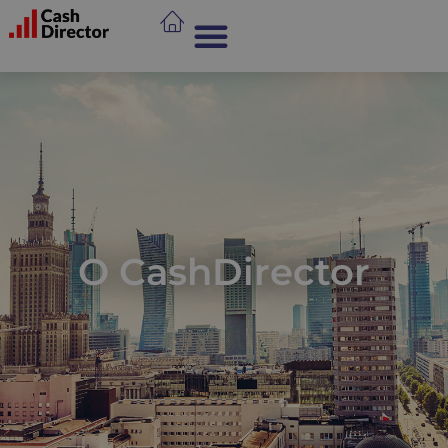
O CashDirector