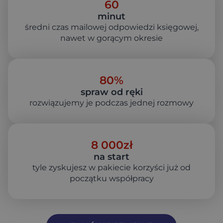
60
minut
średni czas mailowej odpowiedzi księgowej,
nawet w gorącym okresie
80
%
spraw od ręki
rozwiązujemy je podczas jednej rozmowy
8 000
zł
na start
tyle zyskujesz w pakiecie korzyści już od
początku współpracy