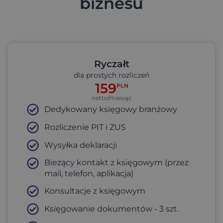
biznesu
Ryczałt
dla prostych rozliczeń
159
PLN
netto/miesiąc
Dedykowany księgowy branżowy
Rozliczenie PIT i ZUS
Wysyłka deklaracji
Bieżący kontakt z księgowym (przez
mail, telefon, aplikacja)
Konsultacje z księgowym
Księgowanie dokumentów - 3 szt.