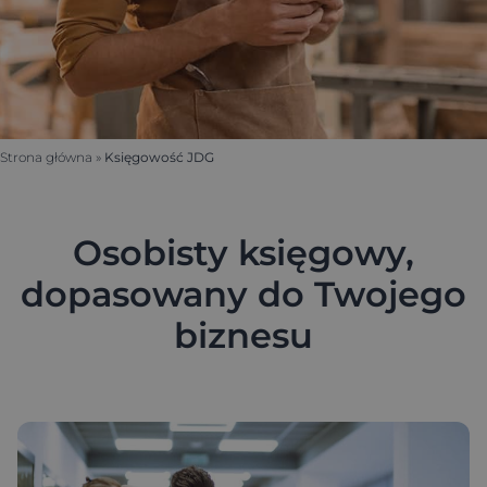
Strona główna
»
Księgowość JDG
Osobisty księgowy,
dopasowany do Twojego
biznesu