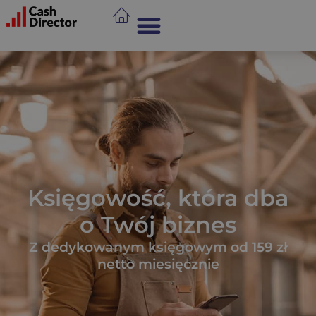
Księgowość, która dba
o Twój biznes
Z dedykowanym księgowym od 159 zł
netto miesięcznie