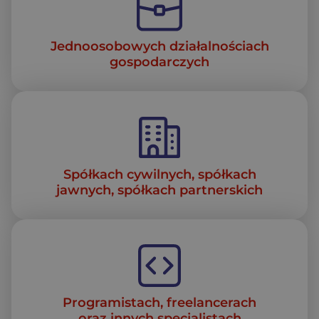
Jednoosobowych działalnościach
gospodarczych
Spółkach cywilnych, spółkach
jawnych, spółkach partnerskich
Programistach, freelancerach
oraz innych specjalistach