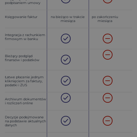
podpisaniem umowy
Księgowanie faktur
na bieżąco w trakcie
po zakończeniu
miesiąca
miesiąca
Integracja z rachunkiem
firmowym w banku
Bieżący podgląd
finansów i podatków
Łatwe płacenie jednym
kliknięciem za faktury,
podatki i ZUS
Archiwum dokumentów
i rozliczeń online
Decyzje podejmowane
na podstawie aktualnych
danych