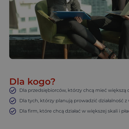
Dla kogo?
Dla przedsiębiorców, którzy chcą mieć większą
Dla tych, którzy planują prowadzić działalność 
Dla firm, które chcą działać w większej skali i p