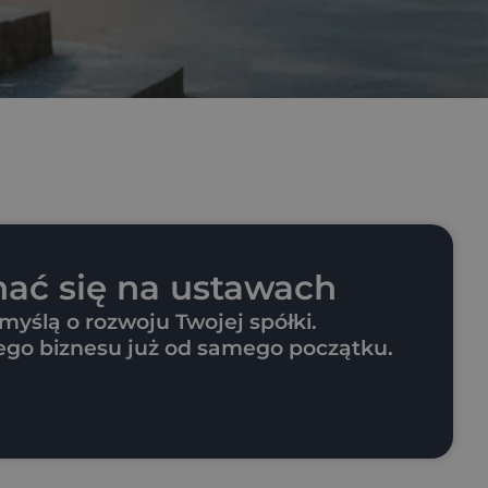
nać się na ustawach
 myślą o rozwoju Twojej spółki.
jego biznesu już od samego początku.