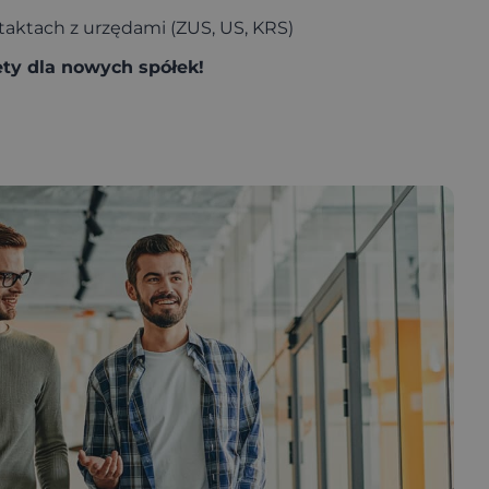
aktach z urzędami (ZUS, US, KRS)
ety dla nowych spółek!