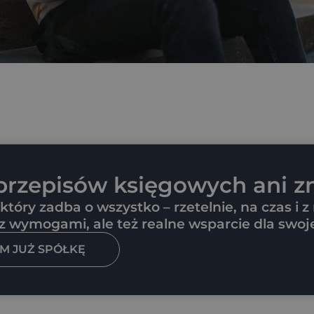
 przepisów księgowych ani z
tóry zadba o wszystko – rzetelnie, na czas i z
 z wymogami, ale też realne wsparcie dla swo
M JUŻ SPÓŁKĘ