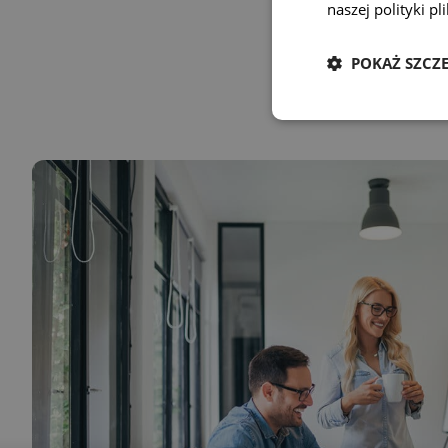
naszej polityki p
POKAŻ SZCZ
Przejd