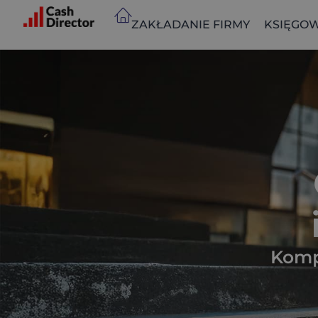
ZAKŁADANIE FIRMY
KSIĘGOW
Komp