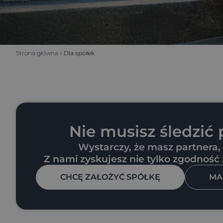
Strona główna
»
Dla spółek
Nie musisz śledzić
Wystarczy, że masz partnera, k
Z nami zyskujesz nie tylko zgodność
CHCĘ ZAŁOŻYĆ SPÓŁKĘ
MA