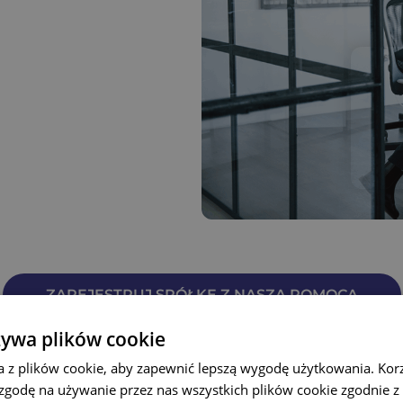
ZAREJESTRUJ SPÓŁKĘ Z NASZĄ POMOCĄ
żywa plików cookie
a z plików cookie, aby zapewnić lepszą wygodę użytkowania. Korzy
 zgodę na używanie przez nas wszystkich plików cookie zgodnie 