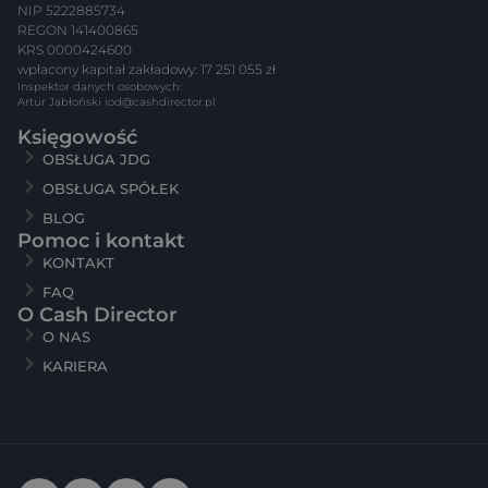
NIP 5222885734
REGON 141400865
KRS 0000424600
wpłacony kapitał zakładowy: 17 251 055 zł
Inspektor danych osobowych:
Artur Jabłoński
iod@cashdirector.pl
Księgowość
OBSŁUGA JDG
OBSŁUGA SPÓŁEK
BLOG
Pomoc i kontakt
KONTAKT
FAQ
O Cash Director
O NAS
KARIERA