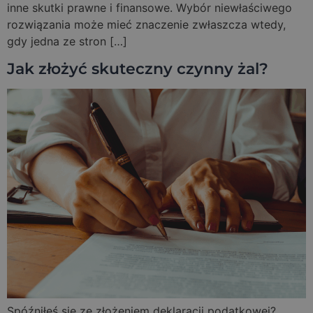
inne skutki prawne i finansowe. Wybór niewłaściwego
rozwiązania może mieć znaczenie zwłaszcza wtedy,
gdy jedna ze stron […]
Jak złożyć skuteczny czynny żal?
Spóźniłeś się ze złożeniem deklaracji podatkowej?